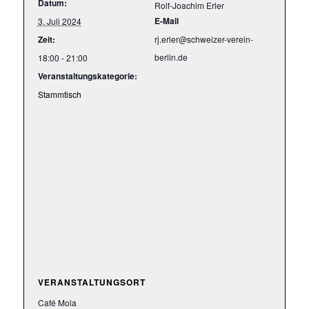
Datum:
Rolf-Joachim Erler
E-Mail
3. Juli 2024
Zeit:
rj.erler@schweizer-verein-
berlin.de
18:00 - 21:00
Veranstaltungskategorie:
Stammtisch
Sie
VERANSTALTUNGSORT
können
Café Mola
selbst